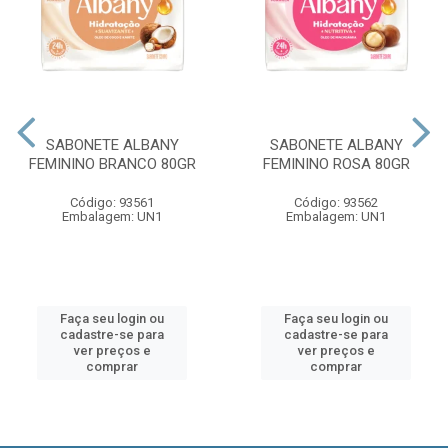
SABONETE ALBANY
SABONETE ALBANY
FEMININO BRANCO 80GR
FEMININO ROSA 80GR
Código: 93561
Código: 93562
Embalagem: UN1
Embalagem: UN1
Faça seu login ou
Faça seu login ou
cadastre-se para
cadastre-se para
ver preços e
ver preços e
comprar
comprar