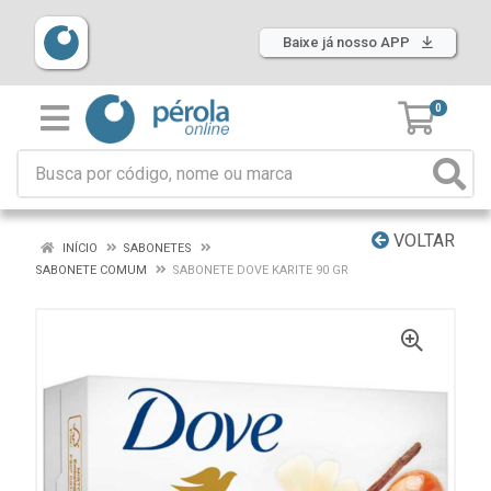
Baixe já nosso APP
0
VOLTAR
INÍCIO
SABONETES
SABONETE COMUM
SABONETE DOVE KARITE 90 GR