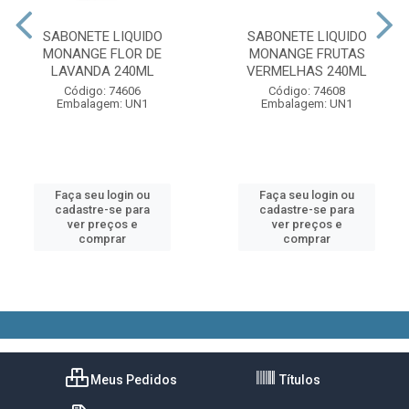
SABONETE LIQUIDO
SABONETE LIQUIDO
MONANGE FLOR DE
MONANGE FRUTAS
LAVANDA 240ML
VERMELHAS 240ML
Código: 74606
Código: 74608
Embalagem: UN1
Embalagem: UN1
Faça seu login ou
Faça seu login ou
cadastre-se para
cadastre-se para
ver preços e
ver preços e
comprar
comprar
Meus Pedidos
Títulos