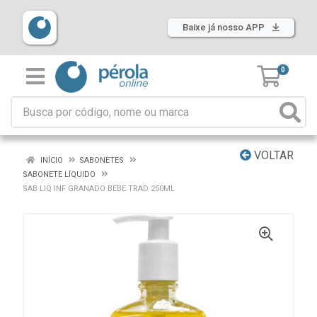
Baixe já nosso APP
0
VOLTAR
INÍCIO
SABONETES
SABONETE LÍQUIDO
SAB LIQ INF GRANADO BEBE TRAD 250ML