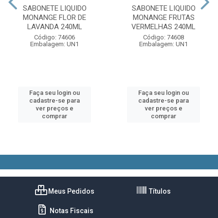
SABONETE LIQUIDO
SABONETE LIQUIDO
MONANGE FLOR DE
MONANGE FRUTAS
LAVANDA 240ML
VERMELHAS 240ML
Código: 74606
Código: 74608
Embalagem: UN1
Embalagem: UN1
Faça seu login ou
Faça seu login ou
cadastre-se para
cadastre-se para
ver preços e
ver preços e
comprar
comprar
Meus Pedidos
Títulos
Notas Fiscais