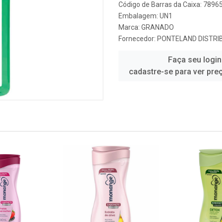
Código de Barras da Caixa: 789
Embalagem: UN1
Marca:
GRANADO
Fornecedor:
PONTELAND DISTRI
Faça seu login
cadastre-se para ver pre