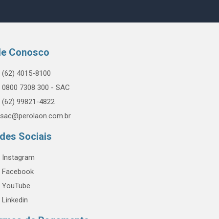
le Conosco
(62) 4015-8100
0800 7308 300 - SAC
(62) 99821-4822
sac@perolaon.com.br
des Sociais
Instagram
Facebook
YouTube
Linkedin