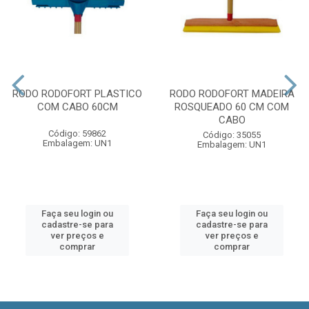
RODO RODOFORT PLASTICO
RODO RODOFORT MADEIRA
COM CABO 60CM
ROSQUEADO 60 CM COM
CABO
Código: 59862
Código: 35055
Embalagem: UN1
Embalagem: UN1
Faça seu login ou
Faça seu login ou
cadastre-se para
cadastre-se para
ver preços e
ver preços e
comprar
comprar