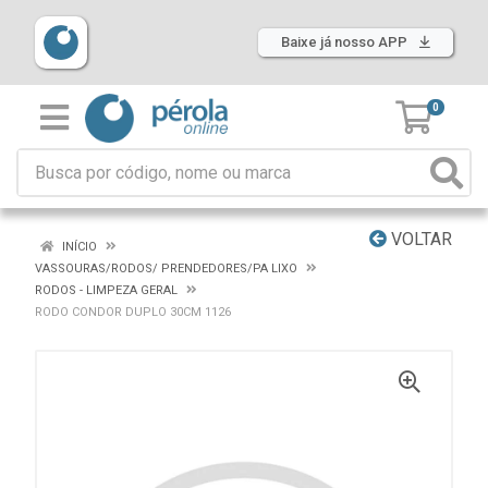
Baixe já nosso APP
0
VOLTAR
INÍCIO
VASSOURAS/RODOS/ PRENDEDORES/PA LIXO
RODOS - LIMPEZA GERAL
RODO CONDOR DUPLO 30CM 1126