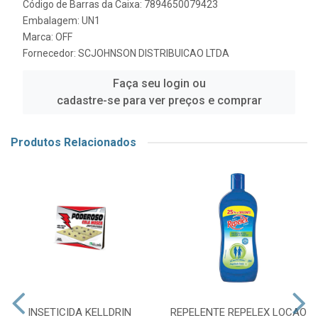
Código de Barras da Caixa: 7894650079423
Embalagem: UN1
Marca:
OFF
Fornecedor:
SCJOHNSON DISTRIBUICAO LTDA
Faça seu login ou
cadastre-se para ver preços e comprar
Produtos Relacionados
INSETICIDA KELLDRIN
REPELENTE REPELEX LOCAO