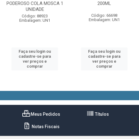
PODEROSO COLA MOSCA 1
200ML
UNIDADE
Código: 66698
Código: 88923
Embalagem: UN1
Embalagem: UN1
Faça seu login ou
Faça seu login ou
cadastre-se para
cadastre-se para
ver preços e
ver preços e
comprar
comprar
Meus Pedidos
Títulos
Notas Fiscais