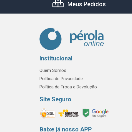
Meus Pedidos
Institucional
Quem Somos
Política de Privacidade
Política de Troca e Devolução
Site Seguro
Baixe já nosso APP