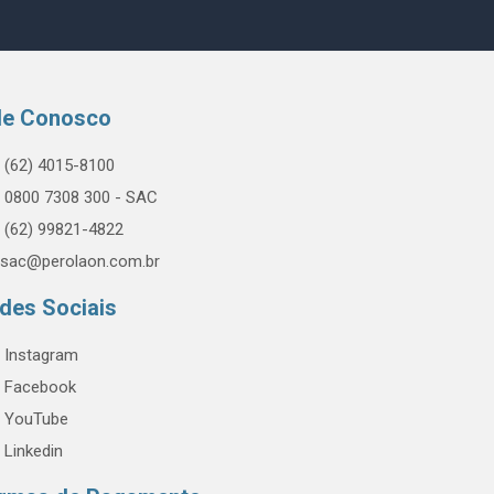
le Conosco
(62) 4015-8100
0800 7308 300 - SAC
(62) 99821-4822
sac@perolaon.com.br
des Sociais
Instagram
Facebook
YouTube
Linkedin