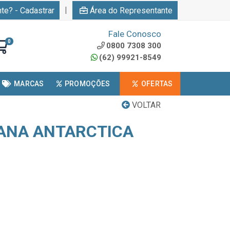
|
nte? - Cadastrar
Área do Representante
Fale Conosco
0
0800 7308 300
(62) 99921-8549
MARCAS
PROMOÇÕES
OFERTAS
VOLTAR
ANA ANTARCTICA