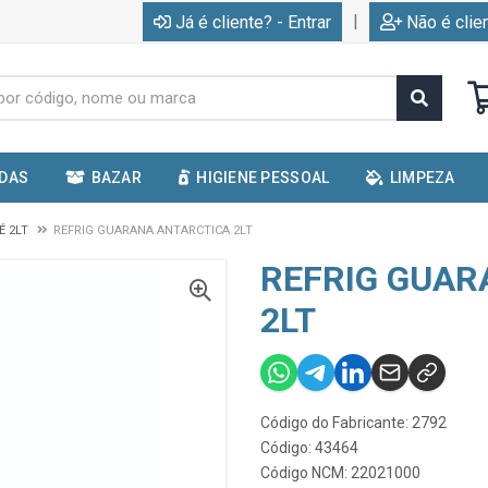
|
Já é cliente? - Entrar
Não é clie
IDAS
BAZAR
HIGIENE PESSOAL
LIMPEZA
É 2LT
REFRIG GUARANA ANTARCTICA 2LT
REFRIG GUAR
2LT
Código do Fabricante: 2792
Código: 43464
Código NCM: 22021000