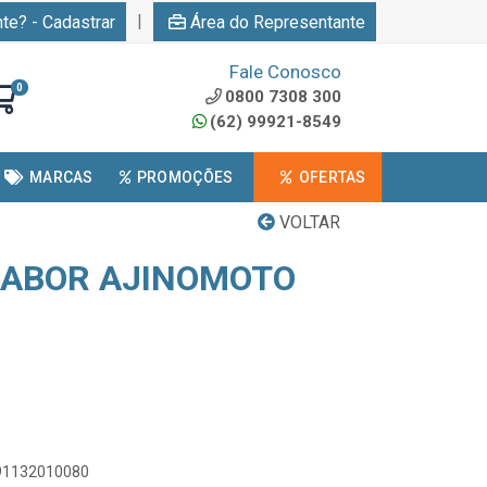
|
nte? - Cadastrar
Área do Representante
Fale Conosco
0
0800 7308 300
(62) 99921-8549
MARCAS
PROMOÇÕES
OFERTAS
VOLTAR
SABOR AJINOMOTO
891132010080