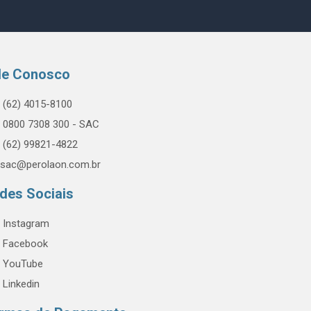
le Conosco
(62) 4015-8100
0800 7308 300 - SAC
(62) 99821-4822
sac@perolaon.com.br
des Sociais
Instagram
Facebook
YouTube
Linkedin