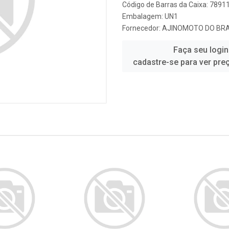
Código de Barras da Caixa: 789
Embalagem: UN1
Fornecedor:
AJINOMOTO DO BRA
Faça seu login
cadastre-se para ver pre