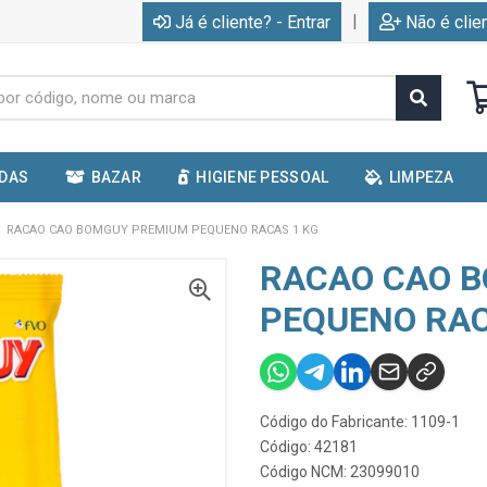
|
Já é cliente? - Entrar
Não é clie
IDAS
BAZAR
HIGIENE PESSOAL
LIMPEZA
RACAO CAO BOMGUY PREMIUM PEQUENO RACAS 1 KG
RACAO CAO 
PEQUENO RAC
Código do Fabricante: 1109-1
Código: 42181
Código NCM: 23099010