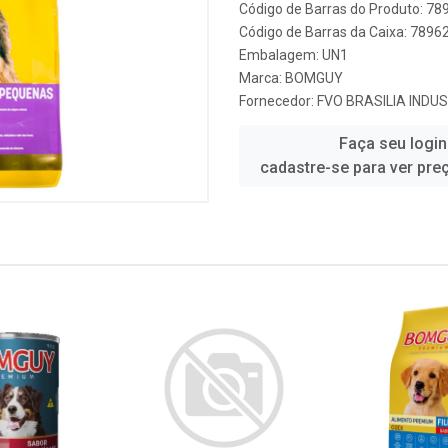
Código de Barras do Produto: 7
Código de Barras da Caixa: 789
Embalagem: UN1
Marca:
BOMGUY
Fornecedor:
FVO BRASILIA INDUS
Faça seu login
cadastre-se para ver pre