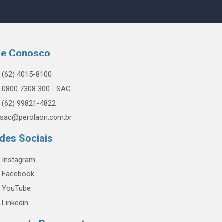
le Conosco
(62) 4015-8100
0800 7308 300 - SAC
(62) 99821-4822
sac@perolaon.com.br
des Sociais
Instagram
Facebook
YouTube
Linkedin