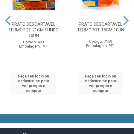
PRATO DESCARTAVEL
PRATO DESCARTAVEL
TERMOPOT 21CM FUNDO
TERMOPOT 15CM 10UN
10UN
Código: 7159
Código: 493
Embalagem: PT1
Embalagem: PT1
Faça seu login ou
Faça seu login ou
cadastre-se para
cadastre-se para
ver preços e
ver preços e
comprar
comprar