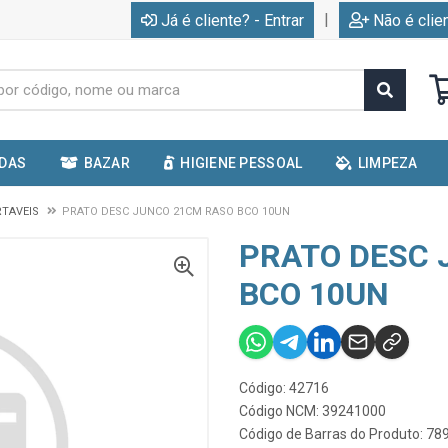
|
Já é cliente? - Entrar
Não é clie
IDAS
BAZAR
HIGIENE PESSOAL
LIMPEZA
RTAVEIS
PRATO DESC JUNCO 21CM RASO BCO 10UN
PRATO DESC 
BCO 10UN
Código: 42716
Código NCM: 39241000
Código de Barras do Produto: 7