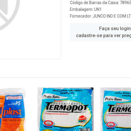
Código de Barras da Caixa: 789
Embalagem: UN1
Fornecedor:
JUNCO IND E COM L
Faça seu login
cadastre-se para ver pre