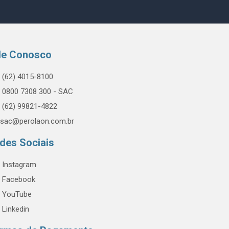
le Conosco
(62) 4015-8100
0800 7308 300 - SAC
(62) 99821-4822
sac@perolaon.com.br
des Sociais
Instagram
Facebook
YouTube
Linkedin