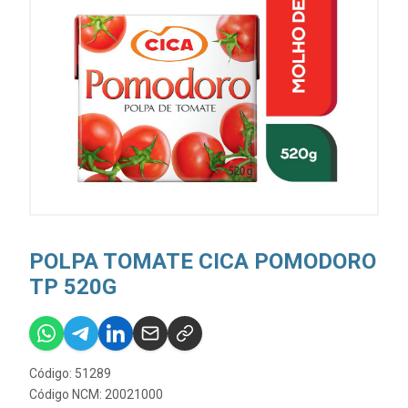
POLPA TOMATE CICA POMODORO
TP 520G
Código: 51289
Código NCM: 20021000