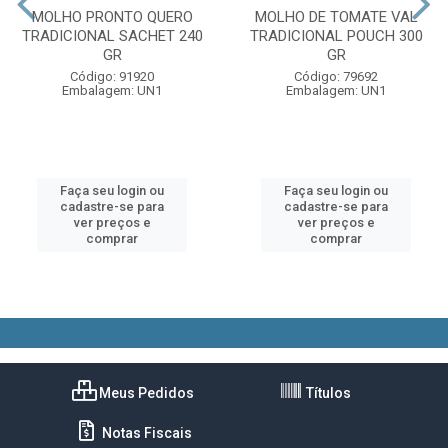
MOLHO PRONTO QUERO
MOLHO DE TOMATE VAL
TRADICIONAL SACHET 240
TRADICIONAL POUCH 300
GR
GR
Código: 91920
Código: 79692
Embalagem: UN1
Embalagem: UN1
Faça seu login ou
Faça seu login ou
cadastre-se para
cadastre-se para
ver preços e
ver preços e
comprar
comprar
Meus Pedidos
Títulos
Notas Fiscais