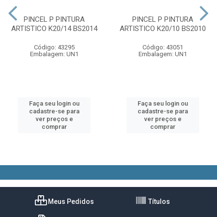
PINCEL P PINTURA
PINCEL P PINTURA
ARTISTICO K20/14 BS2014
ARTISTICO K20/10 BS2010
Código: 43295
Código: 43051
Embalagem: UN1
Embalagem: UN1
Faça seu login ou
Faça seu login ou
cadastre-se para
cadastre-se para
ver preços e
ver preços e
comprar
comprar
Meus Pedidos
Títulos