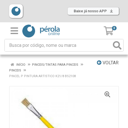
Baixe já nosso APP
0
VOLTAR
INÍCIO
PINCEIS/TINTAS PARA PINCEIS
PINCEIS
PINCEL P PINTURA ARTISTICO K21/8 BS2108