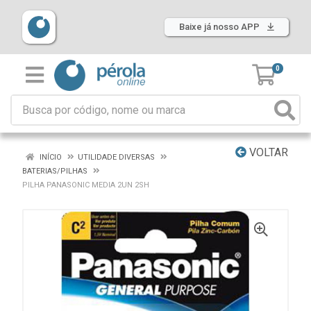
Baixe já nosso APP
0
VOLTAR
INÍCIO
UTILIDADE DIVERSAS
BATERIAS/PILHAS
PILHA PANASONIC MEDIA 2UN 2SH