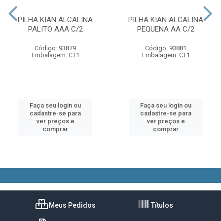
PILHA KIAN ALCALINA
PILHA KIAN ALCALINA
PALITO AAA C/2
PEQUENA AA C/2
Código: 93879
Código: 93881
Embalagem: CT1
Embalagem: CT1
Faça seu login ou
Faça seu login ou
cadastre-se para
cadastre-se para
ver preços e
ver preços e
comprar
comprar
Meus Pedidos
Títulos