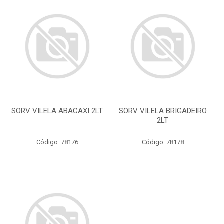
SORV VILELA ABACAXI 2LT
SORV VILELA BRIGADEIRO
2LT
Código: 78176
Código: 78178