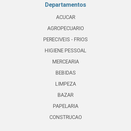
Departamentos
ACUCAR
AGROPECUARIO
PERECIVEIS - FRIOS
HIGIENE PESSOAL
MERCEARIA
BEBIDAS
LIMPEZA
BAZAR
PAPELARIA
CONSTRUCAO