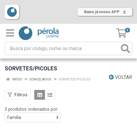
Baixe já nosso APP
0
SORVETES/PICOLES
VOLTAR
INÍCIO
CONGELADOS
SORVETES/PICOLES
Filtros
3 produtos ordenados por: