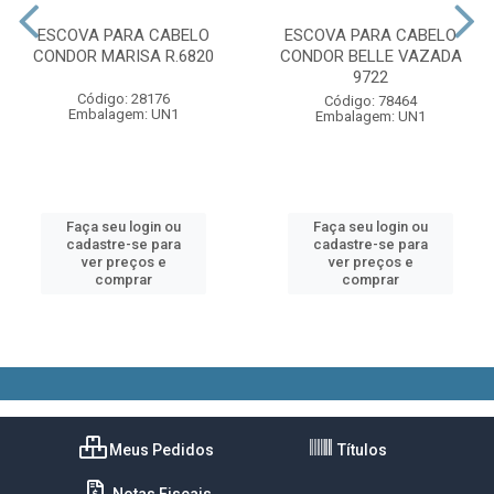
ESCOVA PARA CABELO
ESCOVA PARA CABELO
CONDOR MARISA R.6820
CONDOR BELLE VAZADA
9722
Código: 28176
Código: 78464
Embalagem: UN1
Embalagem: UN1
Faça seu login ou
Faça seu login ou
cadastre-se para
cadastre-se para
ver preços e
ver preços e
comprar
comprar
Meus Pedidos
Títulos