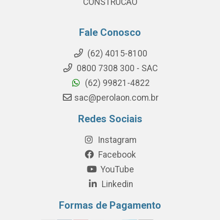
CONSTRUCAO
Fale Conosco
(62) 4015-8100
0800 7308 300 - SAC
(62) 99821-4822
sac@perolaon.com.br
Redes Sociais
Instagram
Facebook
YouTube
Linkedin
Formas de Pagamento