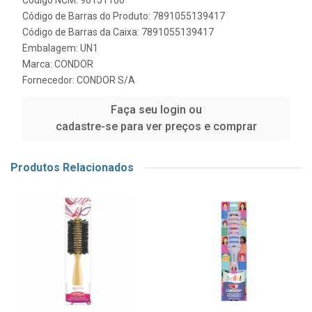
Código NCM: 96151100
Código de Barras do Produto: 7891055139417
Código de Barras da Caixa: 7891055139417
Embalagem: UN1
Marca:
CONDOR
Fornecedor:
CONDOR S/A
Faça seu login ou
cadastre-se para ver preços e comprar
Produtos Relacionados