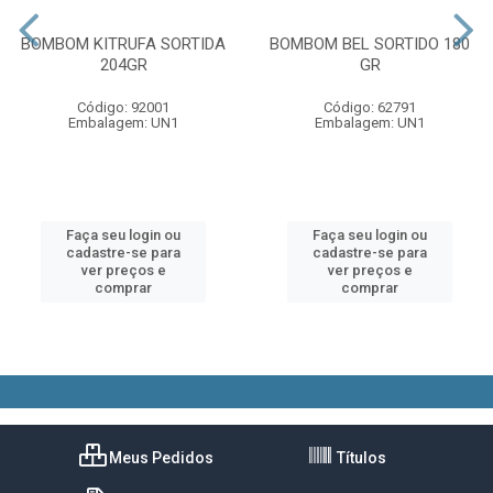
BOMBOM KITRUFA SORTIDA
BOMBOM BEL SORTIDO 180
204GR
GR
Código: 92001
Código: 62791
Embalagem: UN1
Embalagem: UN1
Faça seu login ou
Faça seu login ou
cadastre-se para
cadastre-se para
ver preços e
ver preços e
comprar
comprar
Meus Pedidos
Títulos