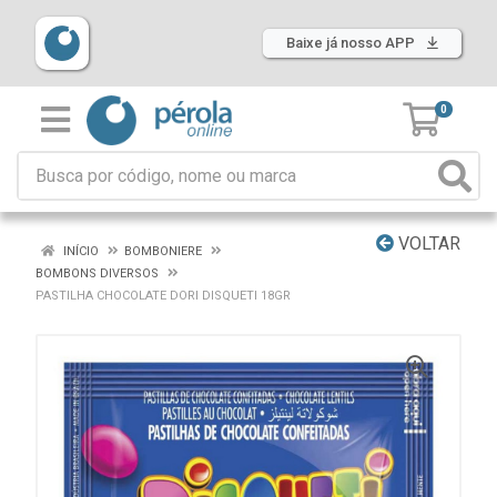
Baixe já nosso APP
0
VOLTAR
INÍCIO
BOMBONIERE
BOMBONS DIVERSOS
PASTILHA CHOCOLATE DORI DISQUETI 18GR