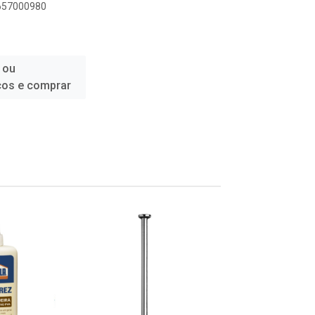
3657000980
 ou
ços e comprar