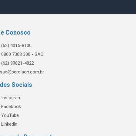
le Conosco
(62) 4015-8100
0800 7308 300 - SAC
(62) 99821-4822
sac@perolaon.com.br
des Sociais
Instagram
Facebook
YouTube
Linkedin