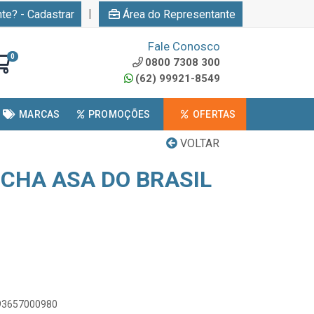
|
nte? - Cadastrar
Área do Representante
Fale Conosco
0
0800 7308 300
(62) 99921-8549
MARCAS
PROMOÇÕES
OFERTAS
VOLTAR
CHA ASA DO BRASIL
893657000980