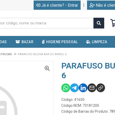
|
Já é cliente? - Entrar
Não é clie
IDAS
BAZAR
HIGIENE PESSOAL
LIMPEZA
STRUCAO
PARAFUSO BUCHA ASA DO BRASIL 6
PARAFUSO BU
6
Código: 41650
Código NCM: 73181200
Código de Barras do Produto: 7