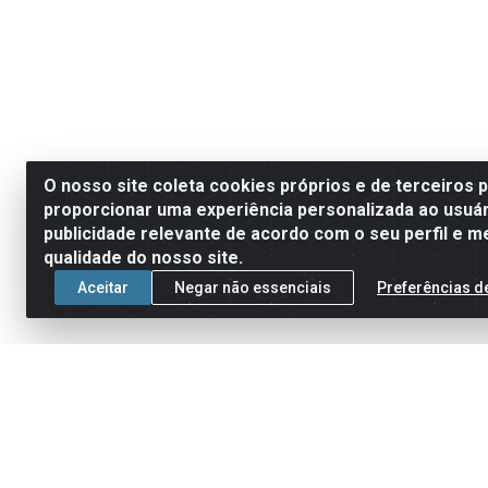
O nosso site coleta cookies próprios e de terceiros 
proporcionar uma experiência personalizada ao usuár
publicidade relevante de acordo com o seu perfil e m
qualidade do nosso site.
Aceitar
Negar não essenciais
Preferências d