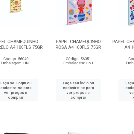
PEL CHAMEQUINHO
PAPEL CHAMEQUINHO
PAPEL CH
ELO A4 100FLS 75GR
ROSA A4 100FLS 75GR
A4 1
Código: 56049
Código: 56051
Có
Embalagem: UN1
Embalagem: UN1
Emb
Faça seu login ou
Faça seu login ou
Faça
cadastre-se para
cadastre-se para
cada
ver preços e
ver preços e
ve
comprar
comprar