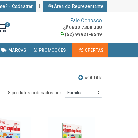
|
nte? - Cadastrar
Área do Representante
Fale Conosco
0
0800 7308 300
(62) 99921-8549
MARCAS
PROMOÇÕES
OFERTAS
VOLTAR
8 produtos ordenados por: