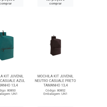
comprar
comprar
A KIT JUVENIL
MOCHILA KIT JUVENIL
 CASUALE AZUL
NEUTRO CASUALE PRETO
ANHO 13,4
TAMANHO 13,4
digo: 80850
Código: 80852
alagem: UN1
Embalagem: UN1