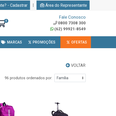
|
nte? - Cadastrar
Área do Representante
Fale Conosco
0
0800 7308 300
(62) 99921-8549
MARCAS
PROMOÇÕES
OFERTAS
VOLTAR
96 produtos ordenados por: