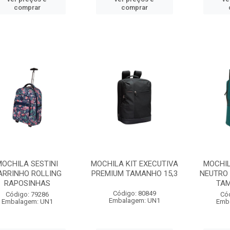
comprar
comprar
MOCHILA SESTINI
MOCHILA KIT EXECUTIVA
MOCHIL
ARRINHO ROLLING
PREMIUM TAMANHO 15,3
NEUTRO
RAPOSINHAS
TAM
Código: 80849
Código: 79286
Có
Embalagem: UN1
Embalagem: UN1
Emb