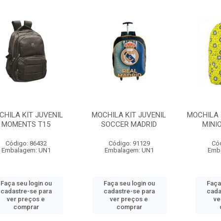
CHILA KIT JUVENIL
MOCHILA KIT JUVENIL
MOCHILA 
MOMENTS T15
SOCCER MADRID
MINI
Código: 86432
Código: 91129
Có
Embalagem: UN1
Embalagem: UN1
Emb
Faça seu login ou
Faça seu login ou
Faça
cadastre-se para
cadastre-se para
cada
ver preços e
ver preços e
ve
comprar
comprar