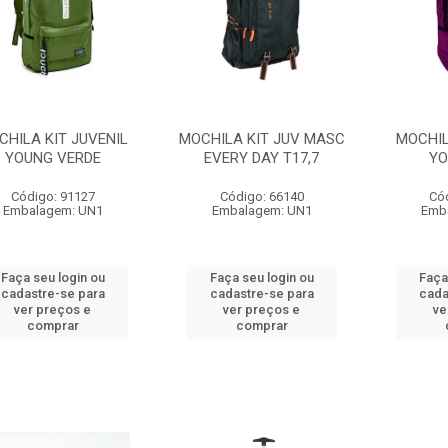
CHILA KIT JUVENIL
MOCHILA KIT JUV MASC
MOCHIL
YOUNG VERDE
EVERY DAY T17,7
YO
Código: 91127
Código: 66140
Có
Embalagem: UN1
Embalagem: UN1
Emb
Faça seu login ou
Faça seu login ou
Faça
cadastre-se para
cadastre-se para
cada
ver preços e
ver preços e
ve
comprar
comprar