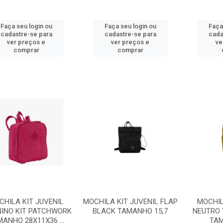
Faça seu login ou
Faça seu login ou
Faça
cadastre-se para
cadastre-se para
cada
ver preços e
ver preços e
ve
comprar
comprar
CHILA KIT JUVENIL
MOCHILA KIT JUVENIL FLAP
MOCHIL
NINO KIT PATCHWORK
BLACK TAMANHO 15,7
NEUTRO
ANHO 28X11X36 ...
TAM