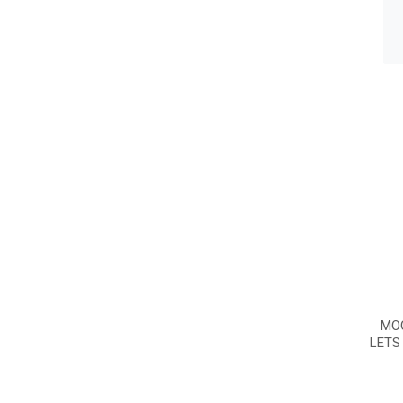
MOC
LETS