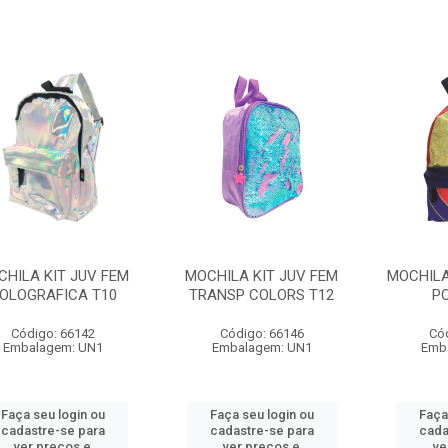
CHILA KIT JUV FEM
MOCHILA KIT JUV FEM
MOCHILA
OLOGRAFICA T10
TRANSP COLORS T12
P
Código: 66142
Código: 66146
Có
Embalagem: UN1
Embalagem: UN1
Emb
Faça seu login ou
Faça seu login ou
Faça
cadastre-se para
cadastre-se para
cada
ver preços e
ver preços e
ve