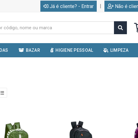
|
Já é cliente? - Entrar
Não é clie
IDAS
BAZAR
HIGIENE PESSOAL
LIMPEZA