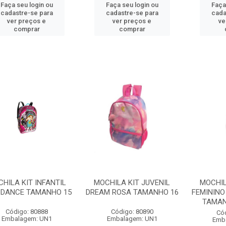
Faça seu login ou
Faça seu login ou
Faça
cadastre-se para
cadastre-se para
cada
ver preços e
ver preços e
ve
comprar
comprar
HILA KIT INFANTIL
MOCHILA KIT JUVENIL
MOCHIL
 DANCE TAMANHO 15
DREAM ROSA TAMANHO 16
FEMININO
TAMANH
Código: 80888
Código: 80890
Có
Embalagem: UN1
Embalagem: UN1
Emb