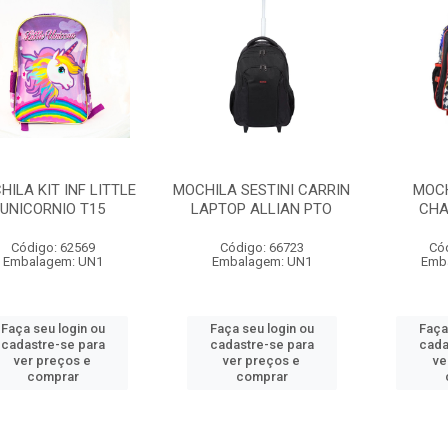
ILA KIT INF LITTLE
MOCHILA SESTINI CARRIN
MOCH
UNICORNIO T15
LAPTOP ALLIAN PTO
CHA
Código: 62569
Código: 66723
Có
Embalagem: UN1
Embalagem: UN1
Emb
Faça seu login ou
Faça seu login ou
Faça
cadastre-se para
cadastre-se para
cada
ver preços e
ver preços e
ve
comprar
comprar