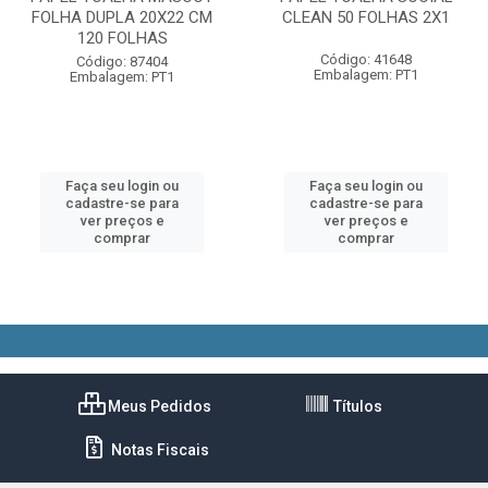
FOLHA DUPLA 20X22 CM
CLEAN 50 FOLHAS 2X1
120 FOLHAS
Código: 41648
Código: 87404
Embalagem: PT1
Embalagem: PT1
Faça seu login ou
Faça seu login ou
cadastre-se para
cadastre-se para
ver preços e
ver preços e
comprar
comprar
Meus Pedidos
Títulos
Notas Fiscais