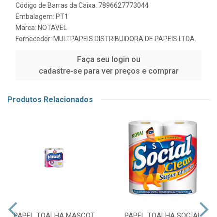
Código de Barras da Caixa: 7896627773044
Embalagem: PT1
Marca:
NOTAVEL
Fornecedor:
MULTPAPEIS DISTRIBUIDORA DE PAPEIS LTDA.
Faça seu login ou
cadastre-se para ver preços e comprar
Produtos Relacionados
PAPEL TOALHA MASCOT
PAPEL TOALHA SOCIAL