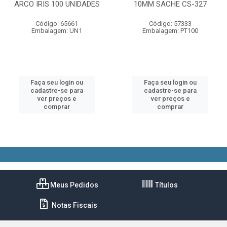
ARCO IRIS 100 UNIDADES
10MM SACHE CS-327
Código: 65661
Código: 57333
Embalagem: UN1
Embalagem: PT100
Faça seu login ou
Faça seu login ou
cadastre-se para
cadastre-se para
ver preços e
ver preços e
comprar
comprar
Meus Pedidos
Títulos
Notas Fiscais