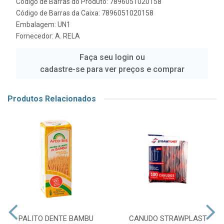
Código de Barras do Produto: 7896051020158
Código de Barras da Caixa: 7896051020158
Embalagem: UN1
Fornecedor:
A. RELA
Faça seu login ou
cadastre-se para ver preços e comprar
Produtos Relacionados
PALITO DENTE BAMBU
CANUDO STRAWPLAST