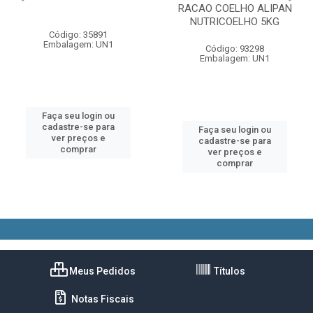
RACAO COELHO ALIPAN
NUTRICOELHO 5KG
Código: 35891
Embalagem: UN1
Código: 93298
Embalagem: UN1
Faça seu login ou
cadastre-se para
Faça seu login ou
ver preços e
cadastre-se para
comprar
ver preços e
comprar
Meus Pedidos
Títulos
Notas Fiscais