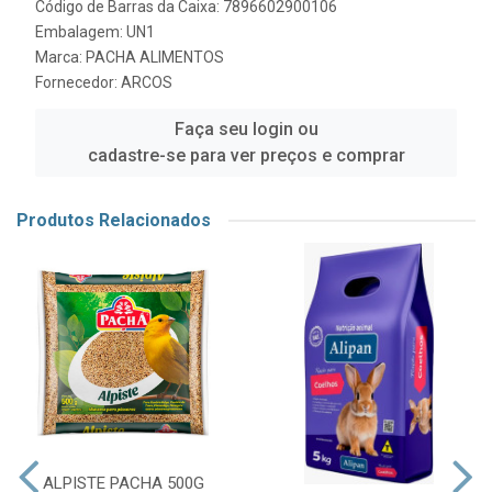
Código de Barras da Caixa: 7896602900106
Embalagem: UN1
Marca:
PACHA ALIMENTOS
Fornecedor:
ARCOS
Faça seu login ou
cadastre-se para ver preços e comprar
Produtos Relacionados
ALPISTE PACHA 500G