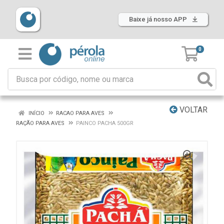
Baixe já nosso APP
0
VOLTAR
INÍCIO
RACAO PARA AVES
RAÇÃO PARA AVES
PAINCO PACHA 500GR