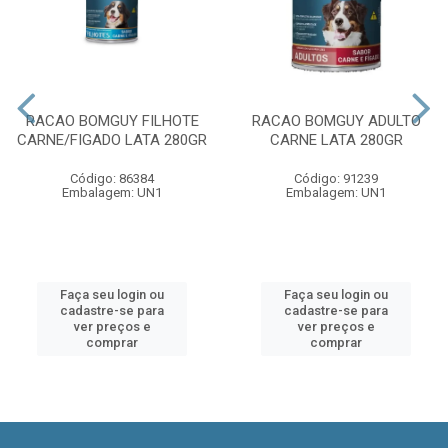
RACAO BOMGUY FILHOTE
RACAO BOMGUY ADULTO
CARNE/FIGADO LATA 280GR
CARNE LATA 280GR
Código: 86384
Código: 91239
Embalagem: UN1
Embalagem: UN1
Faça seu login ou
Faça seu login ou
cadastre-se para
cadastre-se para
ver preços e
ver preços e
comprar
comprar