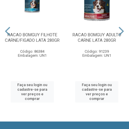
RACAO BOMGUY FILHOTE
RACAO BOMGUY ADULTO
CARNE/FIGADO LATA 280GR
CARNE LATA 280GR
Código: 86384
Código: 91239
Embalagem: UN1
Embalagem: UN1
Faça seu login ou
Faça seu login ou
cadastre-se para
cadastre-se para
ver preços e
ver preços e
comprar
comprar