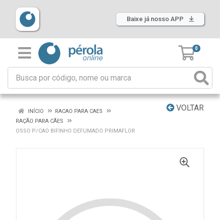
Baixe já nosso APP
0
VOLTAR
INÍCIO
RACAO PARA CAES
RAÇÃO PARA CÃES
OSSO P/CAO BIFINHO DEFUMADO PRIMAFLOR