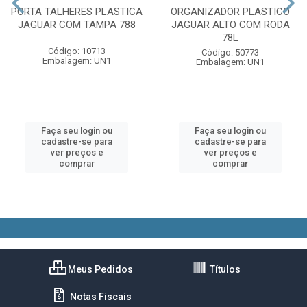
PORTA TALHERES PLASTICA
ORGANIZADOR PLASTICO
JAGUAR COM TAMPA 788
JAGUAR ALTO COM RODA
78L
Código: 10713
Código: 50773
Embalagem: UN1
Embalagem: UN1
Faça seu login ou
Faça seu login ou
cadastre-se para
cadastre-se para
ver preços e
ver preços e
comprar
comprar
Meus Pedidos
Títulos
Notas Fiscais