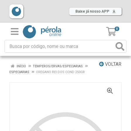
Baixe já nosso APP
0
VOLTAR
INÍCIO
TEMPEROS/ERVAS/ESPECIARIAS
ESPECIARIAS
OREGANO REI DOS COND 250GR