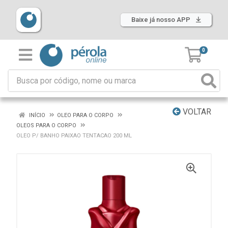
Baixe já nosso APP
0
VOLTAR
INÍCIO
OLEO PARA O CORPO
OLEOS PARA O CORPO
OLEO P/ BANHO PAIXAO TENTACAO 200 ML