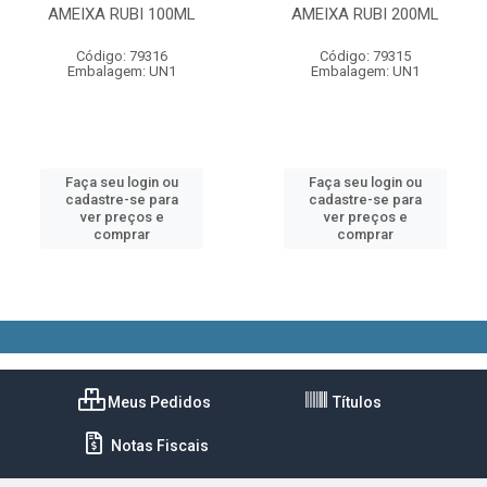
AMEIXA RUBI 100ML
AMEIXA RUBI 200ML
Código: 79316
Código: 79315
Embalagem: UN1
Embalagem: UN1
Faça seu login ou
Faça seu login ou
cadastre-se para
cadastre-se para
ver preços e
ver preços e
comprar
comprar
Meus Pedidos
Títulos
Notas Fiscais