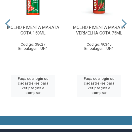
MOLHO PIMENTA MARATA
MOLHO PIMENTA MARATA
GOTA 150ML
VERMELHA GOTA 75ML
Código: 38627
Código: 90345
Embalagem: UN1
Embalagem: UN1
Faça seu login ou
Faça seu login ou
cadastre-se para
cadastre-se para
ver preços e
ver preços e
comprar
comprar