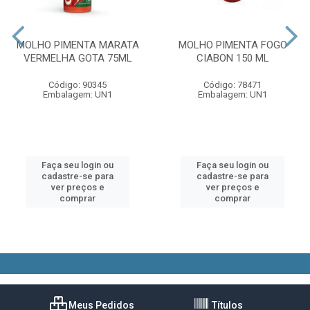
MOLHO PIMENTA MARATA
MOLHO PIMENTA FOGO
VERMELHA GOTA 75ML
CIABON 150 ML
Código: 90345
Código: 78471
Embalagem: UN1
Embalagem: UN1
Faça seu login ou
Faça seu login ou
cadastre-se para
cadastre-se para
ver preços e
ver preços e
comprar
comprar
Meus Pedidos
Títulos