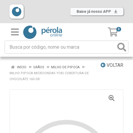
Baixe já nosso APP
0
VOLTAR
INÍCIO
GRÃOS
MILHO DE PIPOCA
MILHO PIPOCA MICROONDAS YOKI COBERTURA DE
CHOCOLATE 160 GR