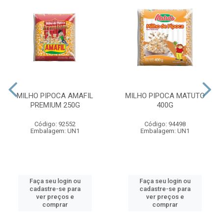
MILHO PIPOCA AMAFIL
MILHO PIPOCA MATUTO
PREMIUM 250G
400G
Código: 92552
Código: 94498
Embalagem: UN1
Embalagem: UN1
Faça seu login ou
Faça seu login ou
cadastre-se para
cadastre-se para
ver preços e
ver preços e
comprar
comprar