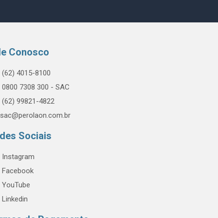
le Conosco
(62) 4015-8100
0800 7308 300 - SAC
(62) 99821-4822
sac@perolaon.com.br
des Sociais
Instagram
Facebook
YouTube
Linkedin