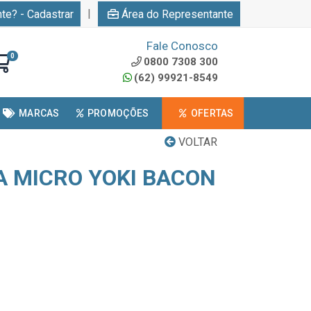
|
nte? - Cadastrar
Área do Representante
Fale Conosco
0
0800 7308 300
(62) 99921-8549
MARCAS
PROMOÇÕES
OFERTAS
VOLTAR
A MICRO YOKI BACON