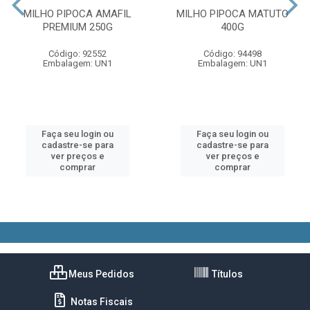
MILHO PIPOCA AMAFIL
MILHO PIPOCA MATUTO
PREMIUM 250G
400G
Código: 92552
Código: 94498
Embalagem: UN1
Embalagem: UN1
Faça seu login ou
Faça seu login ou
cadastre-se para
cadastre-se para
ver preços e
ver preços e
comprar
comprar
Meus Pedidos
Títulos
Notas Fiscais