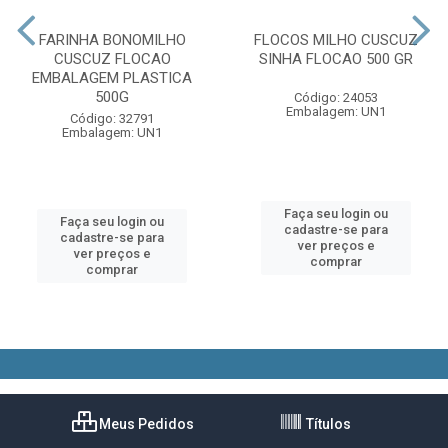
FARINHA BONOMILHO
FLOCOS MILHO CUSCUZ
CUSCUZ FLOCAO
SINHA FLOCAO 500 GR
EMBALAGEM PLASTICA
500G
Código: 24053
Embalagem: UN1
Código: 32791
Embalagem: UN1
Faça seu login ou
Faça seu login ou
cadastre-se para
cadastre-se para
ver preços e
ver preços e
comprar
comprar
Meus Pedidos
Títulos