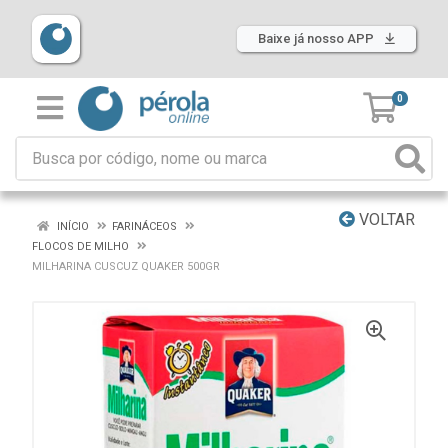
Baixe já nosso APP
0
VOLTAR
INÍCIO
FARINÁCEOS
FLOCOS DE MILHO
MILHARINA CUSCUZ QUAKER 500GR