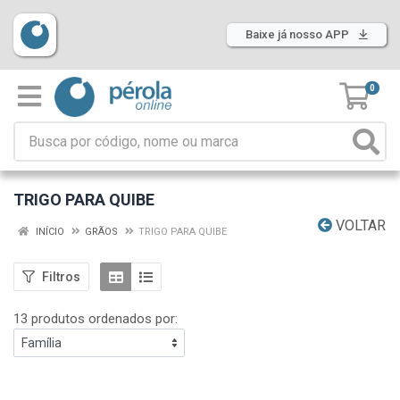
Baixe já nosso APP
0
TRIGO PARA QUIBE
VOLTAR
INÍCIO
GRÃOS
TRIGO PARA QUIBE
Filtros
13 produtos ordenados por: