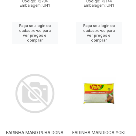
Código: 72784
Código: 73144
Embalagem: UN1
Embalagem: UN1
Faça seu login ou
Faça seu login ou
cadastre-se para
cadastre-se para
ver preços e
ver preços e
comprar
comprar
FARINHA MAND PUBA DONA
FARINHA MANDIOCA YOKI