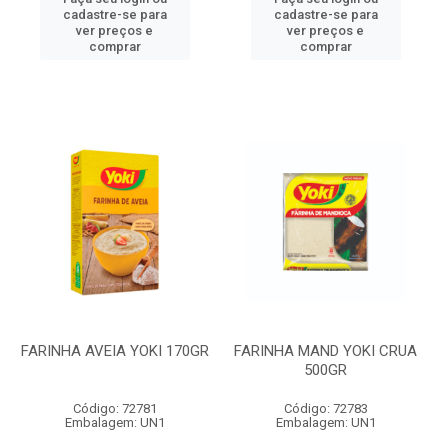
cadastre-se para
cadastre-se para
ver preços e
ver preços e
comprar
comprar
FARINHA AVEIA YOKI 170GR
FARINHA MAND YOKI CRUA
500GR
Código: 72781
Código: 72783
Embalagem: UN1
Embalagem: UN1