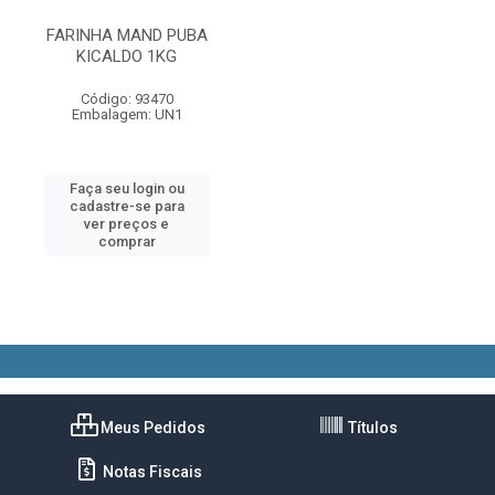
FARINHA MAND PUBA
KICALDO 1KG
Código: 93470
Embalagem: UN1
Faça seu login ou
cadastre-se para
ver preços e
comprar
Meus Pedidos
Títulos
Notas Fiscais