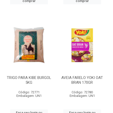
comprar
comprar
TRIGO PARA KIBE BURGOL
AVEIA FARELO YOKI OAT
5KG
BRAN 170GR
Código: 72771
Código: 72780
Embalagem: UN1
Embalagem: UN1
Faça seu login ou
Faça seu login ou