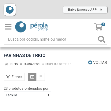
Baixe já nosso APP
0
FARINHAS DE TRIGO
VOLTAR
INÍCIO
FARINÁCEOS
FARINHAS DE TRIGO
Filtros
23 produtos ordenados por: