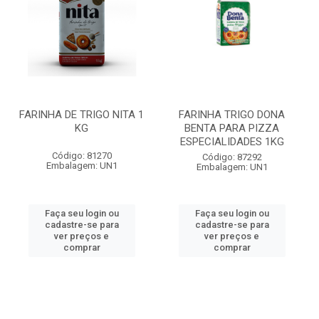
FARINHA DE TRIGO NITA 1
FARINHA TRIGO DONA
KG
BENTA PARA PIZZA
ESPECIALIDADES 1KG
Código: 81270
Código: 87292
Embalagem: UN1
Embalagem: UN1
Faça seu login ou
Faça seu login ou
cadastre-se para
cadastre-se para
ver preços e
ver preços e
comprar
comprar