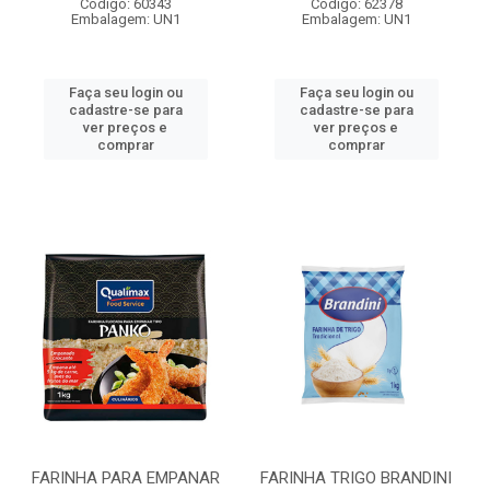
Código: 60343
Código: 62378
Embalagem: UN1
Embalagem: UN1
Faça seu login ou
Faça seu login ou
cadastre-se para
cadastre-se para
ver preços e
ver preços e
comprar
comprar
FARINHA PARA EMPANAR
FARINHA TRIGO BRANDINI