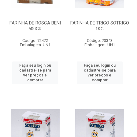
FARINHA DE ROSCA BENI
FARINHA DE TRIGO SOTRIGO
500GR
1KG
Código: 72472
Código: 73343
Embalagem: UN1
Embalagem: UN1
Faça seu login ou
Faça seu login ou
cadastre-se para
cadastre-se para
ver preços e
ver preços e
comprar
comprar