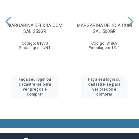
MARGARINA DELICIA COM
MARGARINA DELICIA COM
SAL 250GR
SAL 500GR
Código: 81870
Código: 81869
Embalagem: UN1
Embalagem: UN1
Faça seu login ou
Faça seu login ou
cadastre-se para
cadastre-se para
ver preços e
ver preços e
comprar
comprar