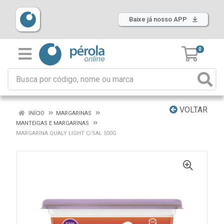
Baixe já nosso APP
0
VOLTAR
INÍCIO
MARGARINAS
MANTEIGAS E MARGARINAS
MARGARINA QUALY LIGHT C/SAL 500G