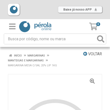
Baixe já nosso APP
0
VOLTAR
INÍCIO
MARGARINAS
MANTEIGAS E MARGARINAS
MARGARINA MESA C/SAL 20% LIP 1KG