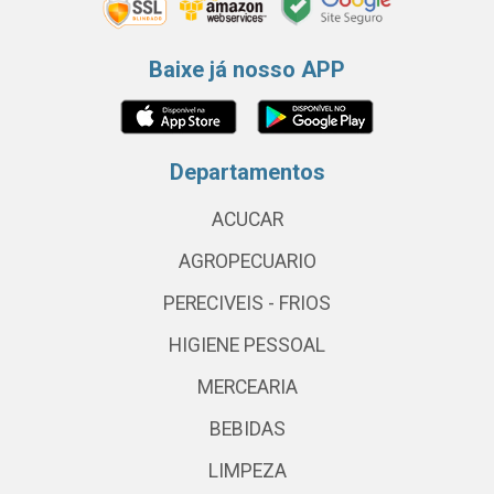
Baixe já nosso APP
Departamentos
ACUCAR
AGROPECUARIO
PERECIVEIS - FRIOS
HIGIENE PESSOAL
MERCEARIA
BEBIDAS
LIMPEZA