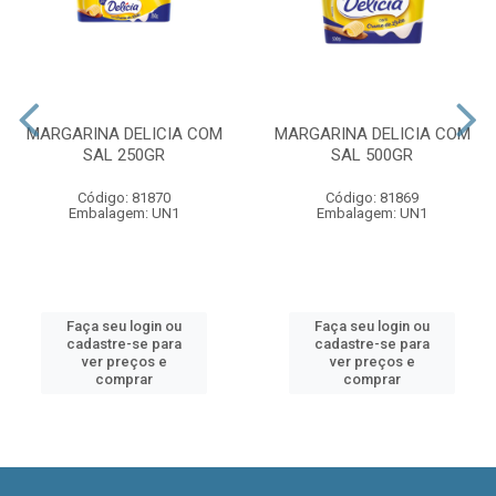
MARGARINA DELICIA COM
MARGARINA DELICIA COM
SAL 250GR
SAL 500GR
Código: 81870
Código: 81869
Embalagem: UN1
Embalagem: UN1
Faça seu login ou
Faça seu login ou
cadastre-se para
cadastre-se para
ver preços e
ver preços e
comprar
comprar