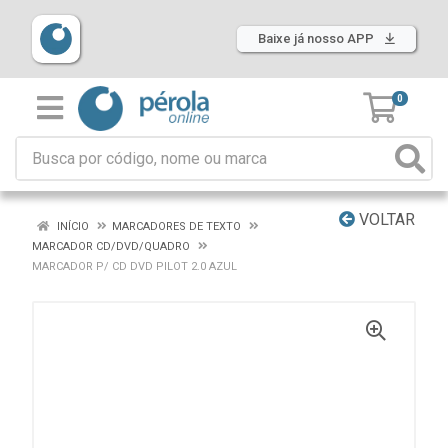
Baixe já nosso APP
0
VOLTAR
INÍCIO
MARCADORES DE TEXTO
MARCADOR CD/DVD/QUADRO
MARCADOR P/ CD DVD PILOT 2.0 AZUL