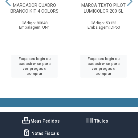
MARCADOR QUADRO
MARCA TEXTO PILOT
BRANCO KIT 4 COLORS
LUMICOLOR 200 SL
Código: 80848
Código: 53123
Embalagem: UN1
Embalagem: DP60
Faça seu login ou
Faça seu login ou
cadastre-se para
cadastre-se para
ver preços e
ver preços e
comprar
comprar
Meus Pedidos
Títulos
Notas Fiscais