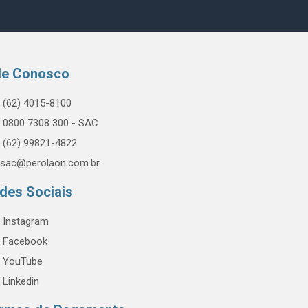
le Conosco
(62) 4015-8100
0800 7308 300 - SAC
(62) 99821-4822
sac@perolaon.com.br
des Sociais
Instagram
Facebook
YouTube
Linkedin