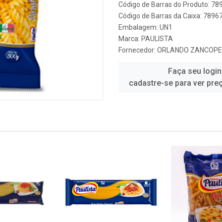
Código de Barras do Produto: 7
Código de Barras da Caixa: 789
Embalagem: UN1
Marca:
PAULISTA
Fornecedor:
ORLANDO ZANCOPE
Faça seu login
cadastre-se para ver pre