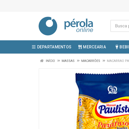
DEPARTAMENTOS
MERCEARIA
BEB
INÍCIO
MASSAS
MACARRÕES
MACARRAO PA