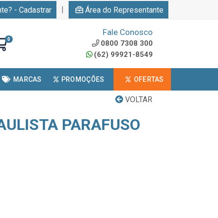
|
nte? - Cadastrar
Área do Representante
Fale Conosco
0
0800 7308 300
(62) 99921-8549
MARCAS
PROMOÇÕES
OFERTAS
VOLTAR
AULISTA PARAFUSO