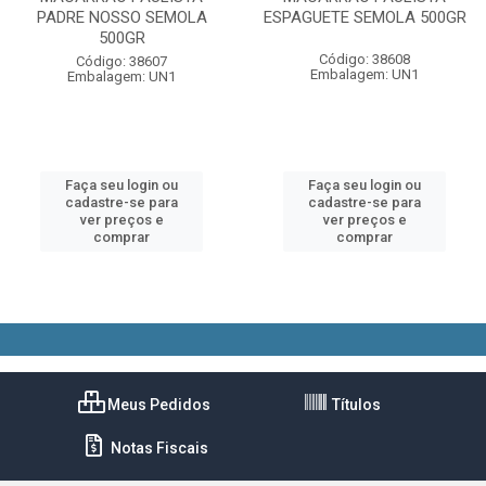
PADRE NOSSO SEMOLA
ESPAGUETE SEMOLA 500GR
500GR
Código: 38608
Código: 38607
Embalagem: UN1
Embalagem: UN1
Faça seu login ou
Faça seu login ou
cadastre-se para
cadastre-se para
ver preços e
ver preços e
comprar
comprar
Meus Pedidos
Títulos
Notas Fiscais