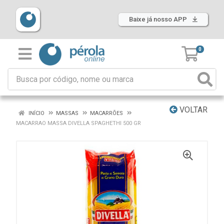
Baixe já nosso APP
0
VOLTAR
INÍCIO
MASSAS
MACARRÕES
MACARRAO MASSA DIVELLA SPAGHETHI 500 GR