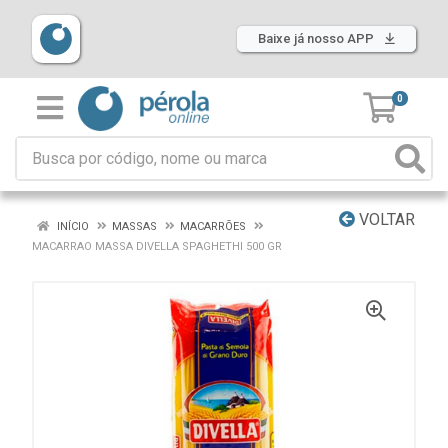
Baixe já nosso APP
0
VOLTAR
INÍCIO
MASSAS
MACARRÕES
MACARRAO MASSA DIVELLA SPAGHETHI 500 GR