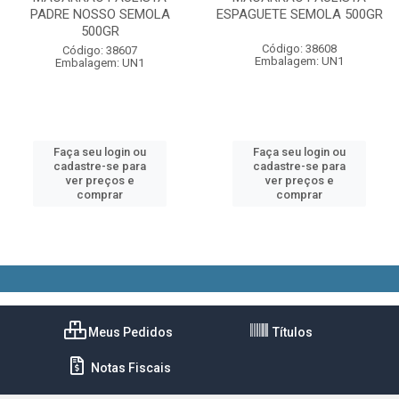
PADRE NOSSO SEMOLA
ESPAGUETE SEMOLA 500GR
500GR
Código: 38608
Código: 38607
Embalagem: UN1
Embalagem: UN1
Faça seu login ou
Faça seu login ou
cadastre-se para
cadastre-se para
ver preços e
ver preços e
comprar
comprar
Meus Pedidos
Títulos
Notas Fiscais