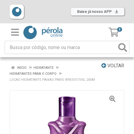
Baixe já nosso APP
0
VOLTAR
INÍCIO
HIDRATANTE
HIDRATANTES PARA O CORPO
LOCAO HIDRATANTE PAIXAO PARIS IRRESISTIVEL 200M