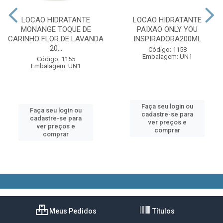
LOCAO HIDRATANTE
LOCAO HIDRATANTE
MONANGE TOQUE DE
PAIXAO ONLY YOU
CARINHO FLOR DE LAVANDA
INSPIRADORA200ML
20...
Código: 1158
Embalagem: UN1
Código: 1155
Embalagem: UN1
Faça seu login ou
Faça seu login ou
cadastre-se para
cadastre-se para
ver preços e
ver preços e
comprar
comprar
Meus Pedidos
Títulos