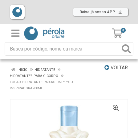
Baixe já nosso APP
0
VOLTAR
INÍCIO
HIDRATANTE
HIDRATANTES PARA O CORPO
LOCAO HIDRATANTE PAIXAO ONLY YOU
INSPIRADORA200ML