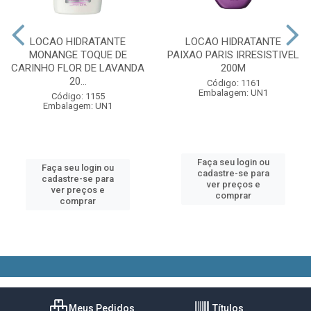
LOCAO HIDRATANTE
LOCAO HIDRATANTE
MONANGE TOQUE DE
PAIXAO PARIS IRRESISTIVEL
CARINHO FLOR DE LAVANDA
200M
20...
Código: 1161
Embalagem: UN1
Código: 1155
Embalagem: UN1
Faça seu login ou
Faça seu login ou
cadastre-se para
cadastre-se para
ver preços e
ver preços e
comprar
comprar
Meus Pedidos
Títulos