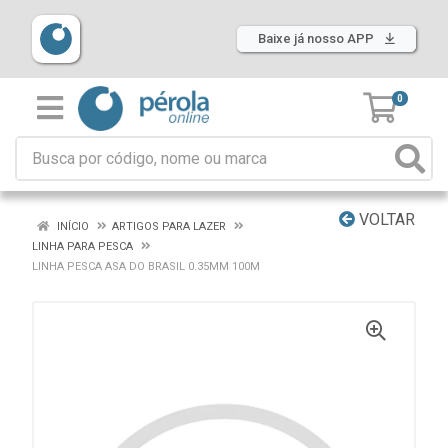
Baixe já nosso APP
0
VOLTAR
INÍCIO
ARTIGOS PARA LAZER
LINHA PARA PESCA
LINHA PESCA ASA DO BRASIL 0.35MM 100M