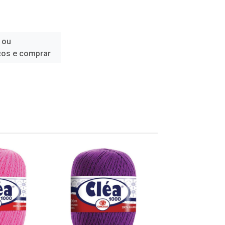
 ou
ços e comprar