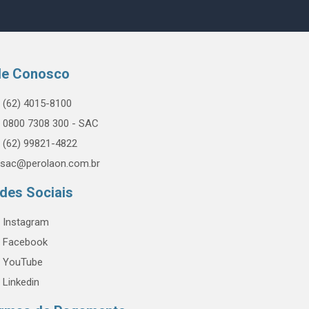
le Conosco
(62) 4015-8100
0800 7308 300 - SAC
(62) 99821-4822
sac@perolaon.com.br
des Sociais
Instagram
Facebook
YouTube
Linkedin