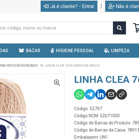
|
Já é cliente? - Entrar
Não é clie
IDAS
BAZAR
HIGIENE PESSOAL
LIMPEZA
TURA/CROCHÊ/BORDADO
LINHA CLEA 7650 MARROM MEDIO
LINHA CLEA 
Código: 52707
Código NCM: 52071000
Código de Barras do Produto: 7
Código de Barras da Caixa: 789
Embalagem: UN1