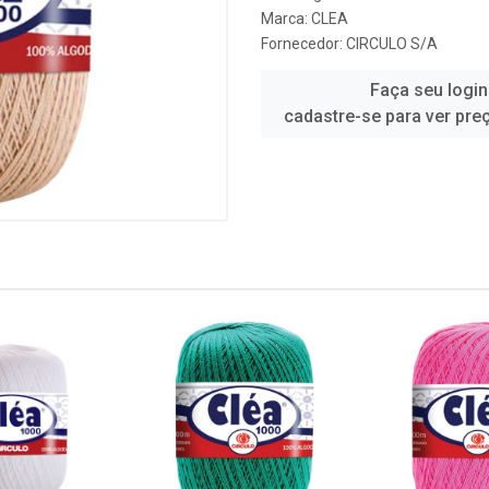
Marca:
CLEA
Fornecedor:
CIRCULO S/A
Faça seu login
cadastre-se para ver pre