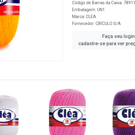
Código de Barras da Caixa: 789
Embalagem: UN1
Marca:
CLEA
Fornecedor:
CIRCULO S/A
Faça seu login
cadastre-se para ver pre