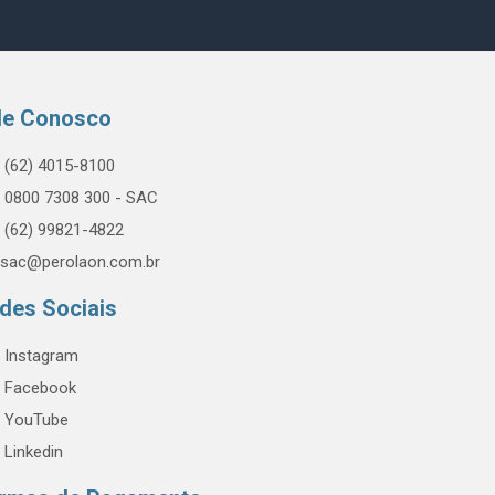
le Conosco
(62) 4015-8100
0800 7308 300 - SAC
(62) 99821-4822
sac@perolaon.com.br
des Sociais
Instagram
Facebook
YouTube
Linkedin