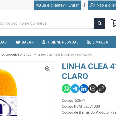
|
Já é cliente? - Entrar
Não é clie
IDAS
BAZAR
HIGIENE PESSOAL
LIMPEZA
TURA/CROCHÊ/BORDADO
LINHA CLEA 4156 LARANJA NEON CLARO
LINHA CLEA 
CLARO
Código: 52671
Código NCM: 52071000
Código de Barras do Produto: 7