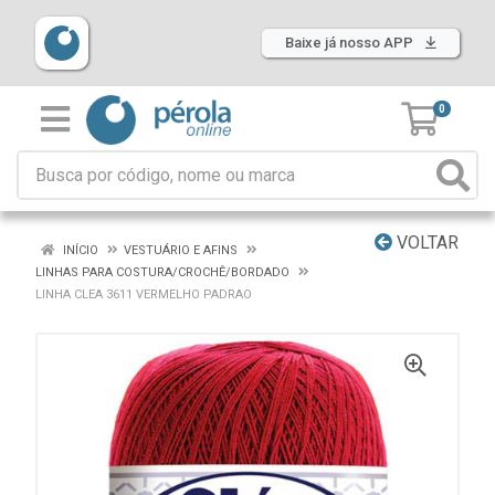
Baixe já nosso APP
0
VOLTAR
INÍCIO
VESTUÁRIO E AFINS
LINHAS PARA COSTURA/CROCHÊ/BORDADO
LINHA CLEA 3611 VERMELHO PADRAO