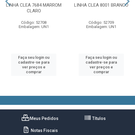
LINHA CLEA 7684 MARROM
LINHA CLEA 8001 BRANCO
CLARO
Código: 52708
Código: 52709
Embalagem: UN1
Embalagem: UN1
Faça seu login ou
Faça seu login ou
cadastre-se para
cadastre-se para
ver preços e
ver preços e
comprar
comprar
Meus Pedidos
Títulos
Notas Fiscais