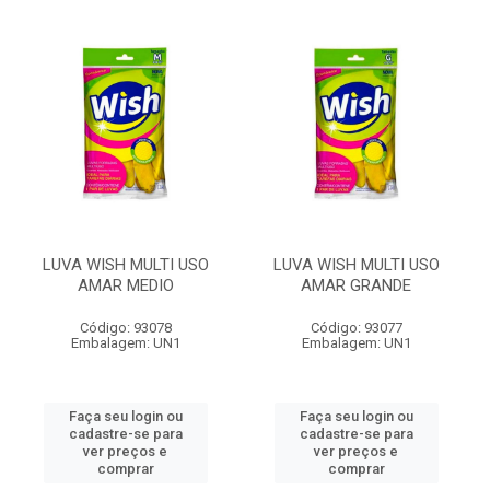
LUVA WISH MULTI USO
LUVA WISH MULTI USO
AMAR MEDIO
AMAR GRANDE
Código: 93078
Código: 93077
Embalagem: UN1
Embalagem: UN1
Faça seu login ou
Faça seu login ou
cadastre-se para
cadastre-se para
ver preços e
ver preços e
comprar
comprar