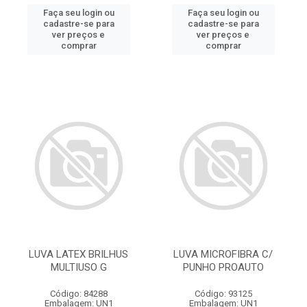
Faça seu login ou
Faça seu login ou
cadastre-se para
cadastre-se para
ver preços e
ver preços e
comprar
comprar
LUVA LATEX BRILHUS
LUVA MICROFIBRA C/
MULTIUSO G
PUNHO PROAUTO
Código: 84288
Código: 93125
Embalagem: UN1
Embalagem: UN1