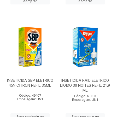
comprar
comprar
INSETICIDA SBP ELETRICO
INSETICIDA RAID ELETRICO
45N CITRON REFIL 35ML
LIQIDO 30 NOITES REFIL 21,9
ML
Código: 49407
Código: 63103
Embalagem: UN1
Embalagem: UN1
Faça seu login ou
Faça seu login ou