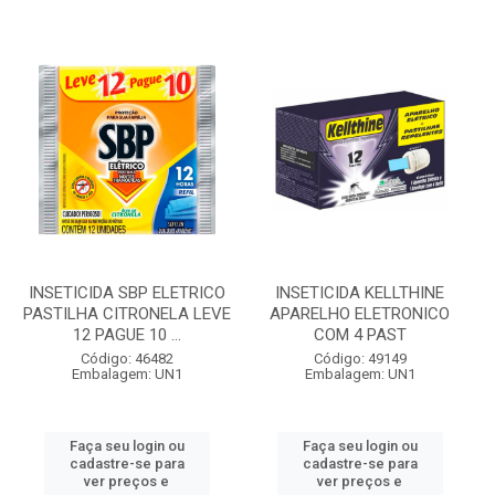
INSETICIDA SBP ELETRICO
INSETICIDA KELLTHINE
PASTILHA CITRONELA LEVE
APARELHO ELETRONICO
12 PAGUE 10 ...
COM 4 PAST
Código: 46482
Código: 49149
Embalagem: UN1
Embalagem: UN1
Faça seu login ou
Faça seu login ou
cadastre-se para
cadastre-se para
ver preços e
ver preços e