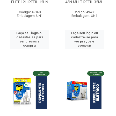
ELET 12H REFIL 12UN
45N MULT REFIL 35ML
Código: 49160
Código: 49406
Embalagem: UN1
Embalagem: UN1
Faça seu login ou
Faça seu login ou
cadastre-se para
cadastre-se para
ver preços e
ver preços e
comprar
comprar