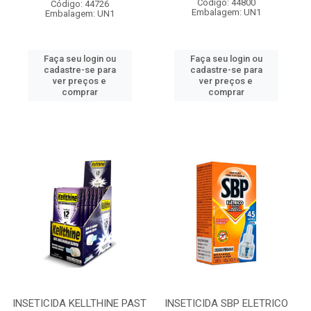
Código: 44800
Código: 44726
Embalagem: UN1
Embalagem: UN1
Faça seu login ou
Faça seu login ou
cadastre-se para
cadastre-se para
ver preços e
ver preços e
comprar
comprar
INSETICIDA KELLTHINE PAST
INSETICIDA SBP ELETRICO