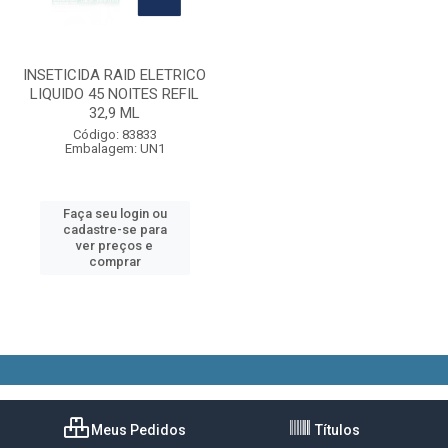
INSETICIDA RAID ELETRICO
LIQUIDO 45 NOITES REFIL
32,9 ML
Código: 83833
Embalagem: UN1
Faça seu login ou
cadastre-se para
ver preços e
comprar
Meus Pedidos
Títulos